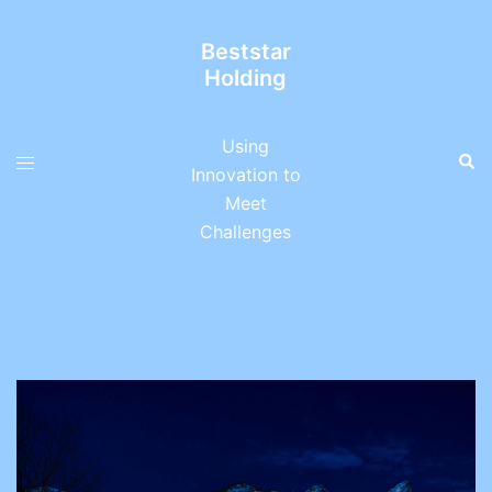
Beststar
Holding
Using
Innovation to
Meet
Challenges