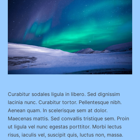
Curabitur sodales ligula in libero. Sed dignissim
lacinia nunc. Curabitur tortor. Pellentesque nibh.
Aenean quam. In scelerisque sem at dolor.
Maecenas mattis. Sed convallis tristique sem. Proin
ut ligula vel nunc egestas porttitor. Morbi lectus
risus, iaculis vel, suscipit quis, luctus non, massa.