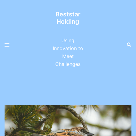
Beststar
Holding
Using
Innovation to
Meet
Challenges